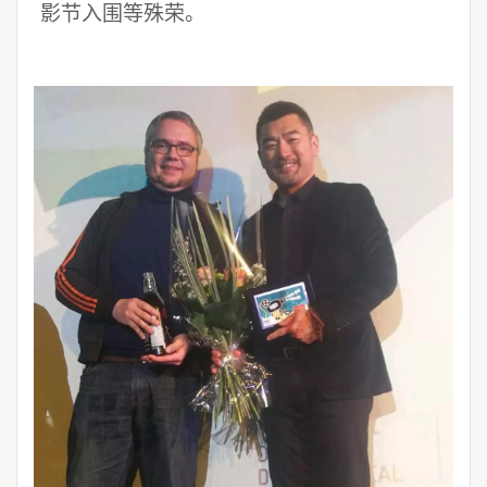
影节入围等殊荣。