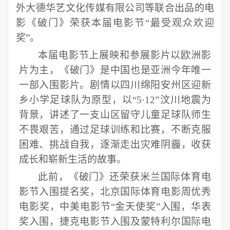
外大德华艺文化传媒有限公司等联合出品的电
影《破门》荣获本届电影节“最受观众欢迎
奖”。
本届电影节上展映和参展影片以欧洲影
片为主，《破门》是中国也是亚洲今年唯一
一部入围影片。剧情以四川绵阳安州区迎新
乡小学足球队为原型，以“5·12”汶川地震为
背景，讲述了一支山区留守儿童足球队师生
不畏艰苦，通过足球训练和比赛，不断克服
困难、挑战自我，逐渐走出灾难阴霾，收获
成长和崭新生活的故事。
此前，《破门》还荣获米兰国际体育电
影节入围提名奖，北京国际体育电影周优秀
电影奖，中美电影节“金天使奖”入围，华表
奖入围，捷克电影节入围及蒙特利尔国际电