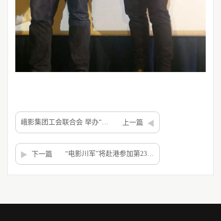
峨影集团工会联合会 举办“关爱女性，呵护健康”知识大讲堂
上一篇
“电影川军”将赴港参加第23届香港国际影视展
下一篇