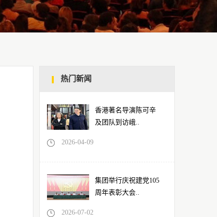
热门新闻
香港著名导演陈可辛
及团队到访峨..
2026-04-09
集团举行庆祝建党105
周年表彰大会..
2026-07-02