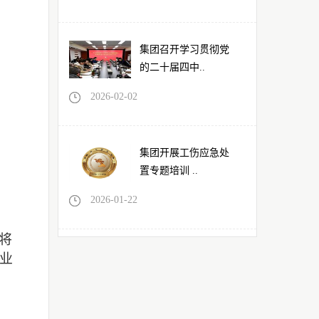
集团召开学习贯彻党
的二十届四中..
2026-02-02
集团开展工伤应急处
置专题培训 ..
2026-01-22
将
业