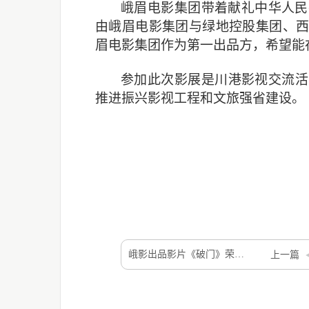
峨眉电影集团带着献礼中华人民
由峨眉电影集团与绿地控股集团、
眉电影集团作为第一出品方，希望能
参加此次影展是川港影视交流活
推进振兴影视工程和文旅强省建设。
峨影出品影片《破门》荣获第22届蒙特利尔国际儿童电影节 “最受观众欢奖”
上一篇