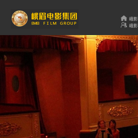
峨影
峨影