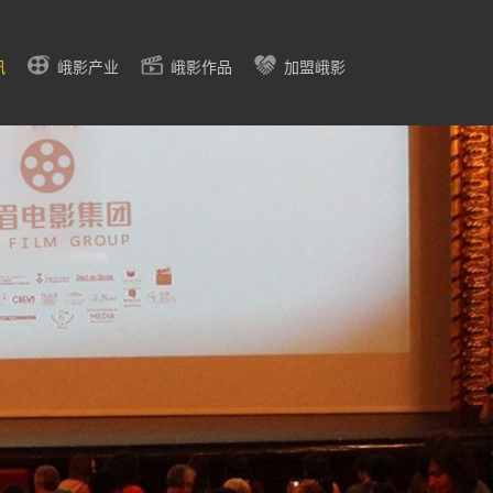
讯
峨影产业
峨影作品
加盟峨影