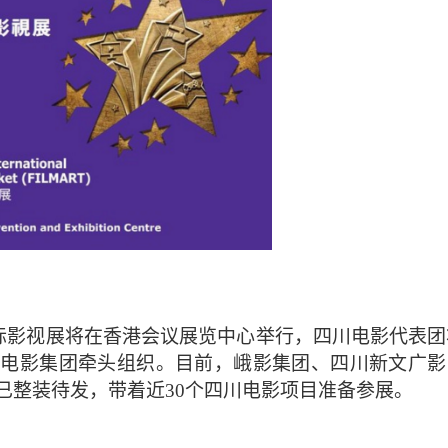
港国际影视展将在香港会议展览中心举行，四川电影代表团
眉电影集团牵头组织。目前，峨影集团、四川新文广影
已整装待发，带着近30个四川电影项目准备参展。