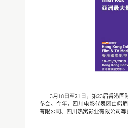
3
月18日至21日，第23届香
参会。今年，四川电影代表团由峨
有限公司、四川热窝影业有限公司等