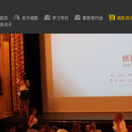
首页
关于峨影
学习专栏
聚焦党代会
峨影资
金点子