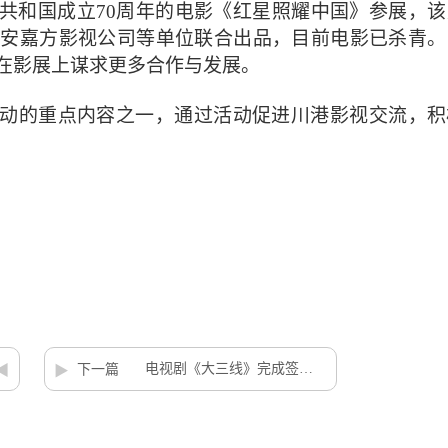
共和国成立70周年的电影《红星照耀中国》参展，该
西安嘉方影视公司等单位联合出品，目前电影已杀青。
在影展上谋求更多合作与发展。
动的重点内容之一，通过活动促进川港影视交流，积
电视剧《大三线》完成签约 川军组团倾力出品英雄故事
下一篇