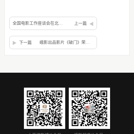
全国电影工作座谈会在北京举行 峨影作品《大路朝天》获肯定
上一篇
峨影出品影片《破门》荣获第22届蒙特利尔国际儿童电影节 “最受观众欢奖”
下一篇