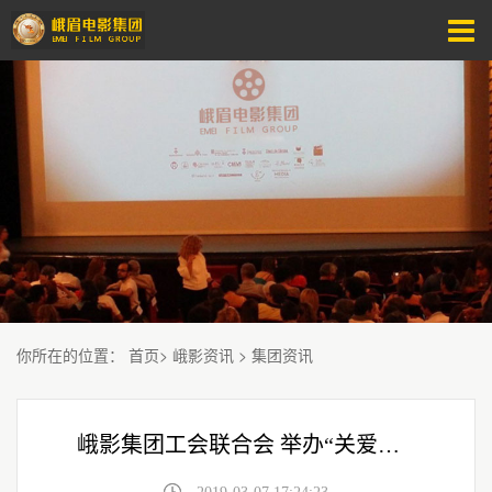
你所在的位置
：
首页
>
峨影资讯
>
集团资讯
峨影集团工会联合会 举办“关爱女性，呵护健康”知识大讲堂