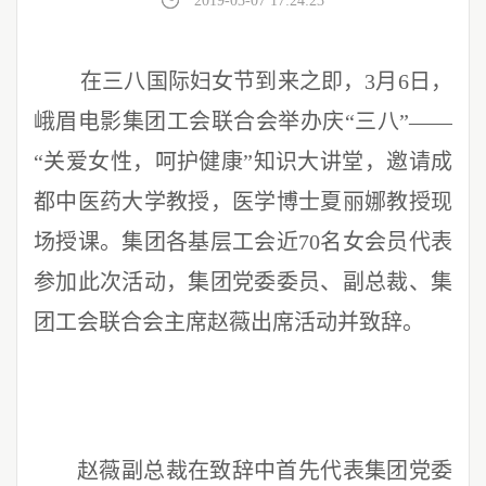
2019-03-07 17:24:23
在三八国际妇女节到来之即，3月6日，
峨眉电影集团工会联合会举办庆“三八”——
“关爱女性，呵护健康”知识大讲堂，邀请
成
都中医药大学教授，医学博士夏丽娜教授现
场授课。
集团各基层工会近70名女会员代表
参加此次活动，
集团党委委员、副总裁、集
团工
会联合会主席赵薇出席活动并致辞。
赵薇副总裁在致辞中首先代表集团党委