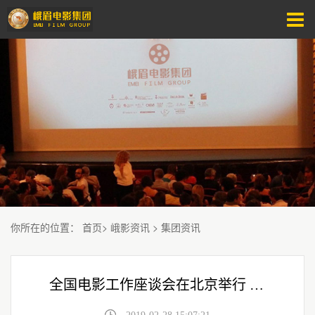
你所在的位置
：
首页
>
峨影资讯
>
集团资讯
全国电影工作座谈会在北京举行 峨影作品《大路朝天》获肯定