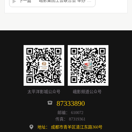
峨影集团工会联合会 举办“关爱女性，呵护健康”知识大讲堂
下一篇
太平洋影城公众号
峨影频道公众号
87333890
邮编： 610072
传真： 87319361
地址： 成都市青羊区清江东路360号