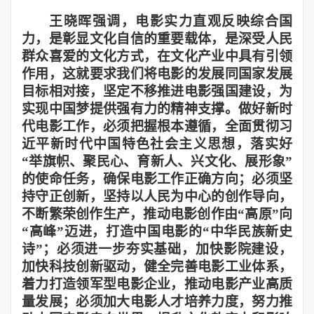
王晓晖强调，电影实力直观反映综合国
力，是彰显文化自信的重要载体，是深受人民
群众喜爱的文化方式，在文化产业中具有引领
作用，这就要求我们将电影的发展同国家发展
目标相对接，坚定不移推进电影强国建设，为
实现中国梦提供强有力的精神支撑。做好新时
代电影工作，必须把握根本遵循，全面贯彻习
近平新时代中国特色社会主义思想，落实好
“举旗帜、聚民心、育新人、兴文化、展形象”
的使命任务，确保电影工作正确方向；必须坚
持守正创新，坚持以人民为中心的创作导向，
不断繁荣创作生产，推动电影创作由“高原”向
“高峰”迈进，打造中国电影的“中华民族新史
诗”；必须进一步夯实基础，加快影院建设，
加快科技创新驱动，健全完善电影工业体系，
着力打造领军型电影企业，推动电影产业高质
量发展；必须加大电影人才培养力度，努力推