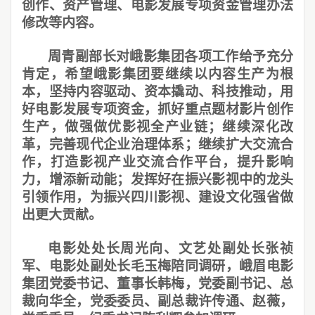
创作、资产管理、电影发展专项资金管理办法
修改等内容。
周青副部长对峨影集团各项工作给予充分
肯定，希望峨影集团要继续以内容生产为根
本，坚持内容驱动、资本撬动、科技推动，用
好电影发展专项资金，抓好重点题材影片创作
生产，做强做优影视全产业链；继续深化改
革，完善现代企业治理体系；继续扩大交流合
作，打造影视产业交流合作平台，提升影响
力，增添新动能；发挥好在振兴影视中的龙头
引领作用，为振兴四川影视、建设文化强省做
出更大贡献。
电影处处长周光向、文艺处副处长张祯
军、电影处副处长毛玉梅陪同调研，峨眉电影
集团党委书记、董事长韩梅，党委副书记、总
裁向华全，党委委员、副总裁许传通、赵薇，