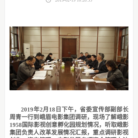
2019-02-19 10:28:33
2019
年2月18日下午，省委宣传部副部长
周青一行到峨眉电影集团调研，现场了解峨影
1958国际影视创意孵化园规划情况，听取峨影
集团负责人改革发展情况汇报，重点调研影视