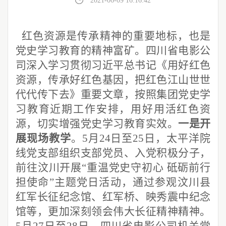
2021-06-09 16:16:42
红色资源是传承精神的重要地标，也是
党史学习教育的精神富矿。四川省电影公
司深入学习贯彻习近平总书记《用好红色
资源，传承好红色基因，把红色江山世世
代代传下去》重要文章，按照集团党史学
习教育近期工作安排，用好用活红色资
源，切实增强党史学习教育实效。
一是开
展现场教学
。5月24日至25日，太平洋院
线党支部组织支部党员、入党积极分子，
前往汶川开展“重温党史守初心 砥砺前行
担使命”主题党日活动，通过参观汶川县
红军长征纪念馆、红军桥、映秀震中纪念
馆等，更加深刻领会伟大长征精神精神。
5月27日至28日，四川省电影公司机关党