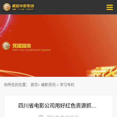
你所在的位置
：
首页
>
峨影资讯
>
学习专栏
四川省电影公司用好红色资源抓实学习教育