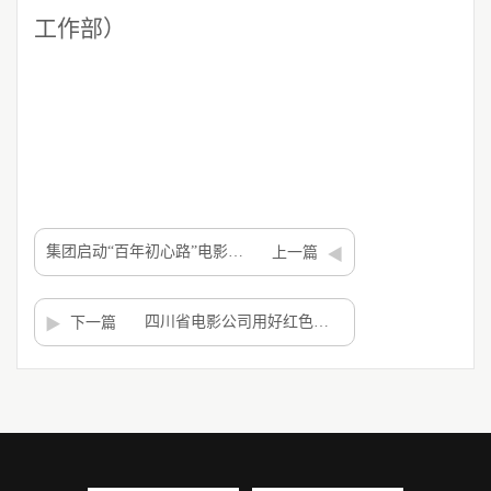
工作部）
集团启动“百年初心路”电影展播
上一篇
四川省电影公司用好红色资源抓实学习教育
下一篇