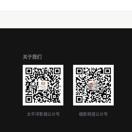
关于我们
太平洋影城公众号
峨影频道公众号