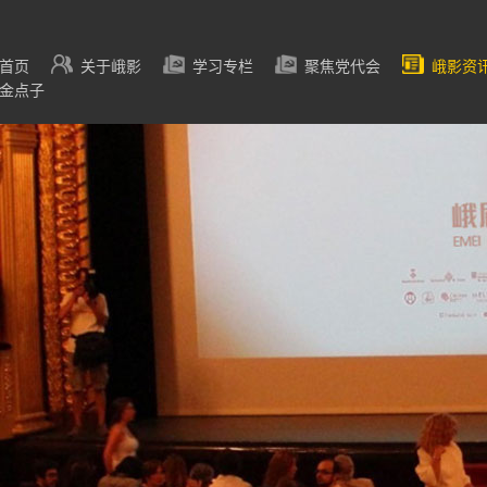
首页
关于峨影
学习专栏
聚焦党代会
峨影资
金点子