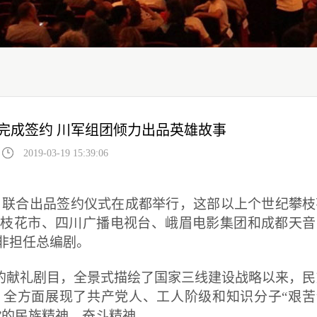
完成签约 川军组团倾力出品英雄故事
2019-03-19 15:39:06
》联合出品签约仪式在成都举行，这部以上个世纪攀枝
攀枝花市、四川广播电视台、峨眉电影集团和成都天音
非担任总编剧。
年的献礼剧目，全景式描绘了国家三线建设战略以来，民
，全方面展现了共产党人、工人阶级和知识分子“艰苦
”的民族精神、奋斗精神。