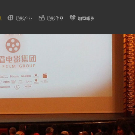
讯
峨影产业
峨影作品
加盟峨影