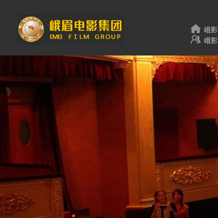
峨影
峨影