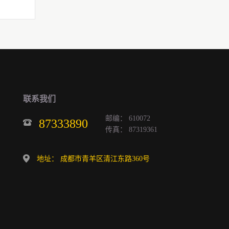
联系我们
邮编： 610072
87333890
传真： 87319361
地址： 成都市青羊区清江东路360号