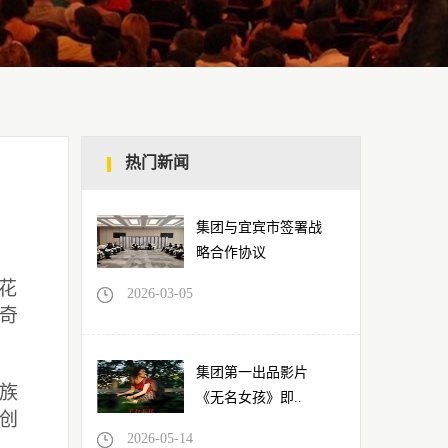
热门新闻
集团与宜宾市签署战
略合作协议
花
2026-03-05
奇
集团第一出品影片
族
《无名女孩》即..
创
2026-05-14