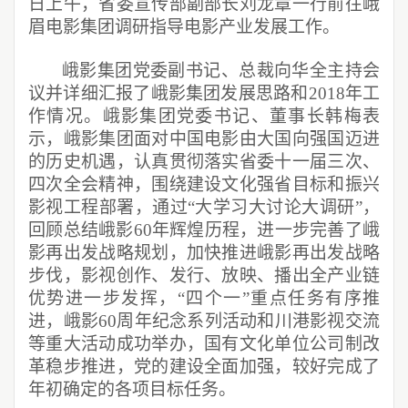
日上午，省委宣传部副部长刘龙章一行前往峨
眉电影集团调研指导电影产业发展工作。
峨影集团党委副书记、总裁向华全主持会
议并详细汇报了峨影集团发展思路和2018年工
作情况。峨影集团党委书记、董事长韩梅表
示，峨影集团面对中国电影由大国向强国迈进
的历史机遇，认真贯彻落实省委十一届三次、
四次全会精神，围绕建设文化强省目标和振兴
影视工程部署，通过“大学习大讨论大调研”，
回顾总结峨影60年辉煌历程，进一步完善了峨
影再出发战略规划，加快推进峨影再出发战略
步伐，影视创作、发行、放映、播出全产业链
优势进一步发挥，“四个一”重点任务有序推
进，峨影60周年纪念系列活动和川港影视交流
等重大活动成功举办，国有文化单位公司制改
革稳步推进，党的建设全面加强，较好完成了
年初确定的各项目标任务。