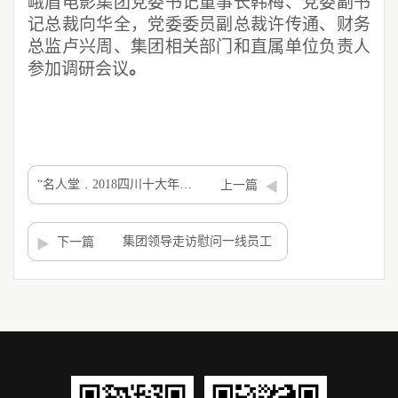
峨眉电影集团党委书记董事长韩梅、党委副书
记总裁向华全，党委委员副总裁许传通、财务
总监卢兴周、集团相关部门和直属单位负责人
参加调研会议
。
“名人堂﹒2018四川十大年度文化大事件”峨影列入候选榜单
上一篇
集团领导走访慰问一线员工
下一篇