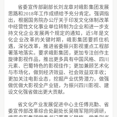
省委宣传部副部长刘龙章对峨影集团发展
思路和2018年工作成绩给予充分肯定。强调指
出，根据国务院办公厅关于印发文化体制改革
中经营性文化事业单位转制为企业和进一步支
持文化企业发展两个规定的通知，近5年是文
化企业改革的关键时期，峨影集团要抓住机
遇，深化改革，推进省委振兴影视重点工程部
署落地落实。要求峨影集团，更加专注创作主
旋律影视作品，推出更多具有中国风格、四川
元素、巴蜀特色的影视佳作；更加兼顾艺术化
与市场化，做到经济效益、社会效益双丰收；
更加关注电影业态，挖掘产业优势潜力，做强
做优做大影视全产业链，为振兴四川影视、建
设文化强省做出更大贡献。
省文化产业发展促进中心主任傅兆勤、省
委宣传部改革综合处副处长吴晓军陪同调研，