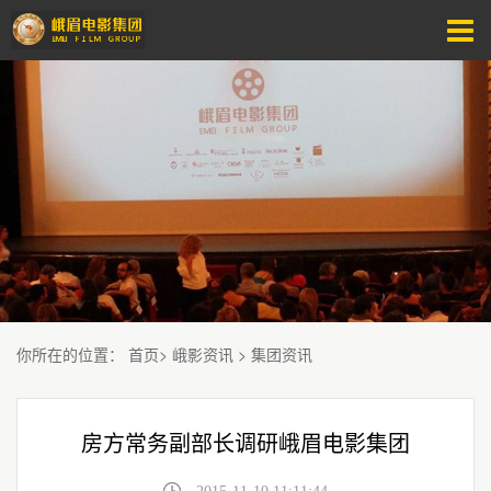
你所在的位置
：
首页
>
峨影资讯
>
集团资讯
房方常务副部长调研峨眉电影集团