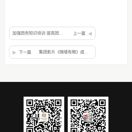
通、赵薇及相关部门负责同志参加调研。
加强团务知识培训 提高团干部素质 ——共青团峨眉电影集团团委举办优秀团干部培训班
上一篇
集团影片《隔墙有眼》成都开机 导演欧阳奋强首次执导恐怖片
下一篇