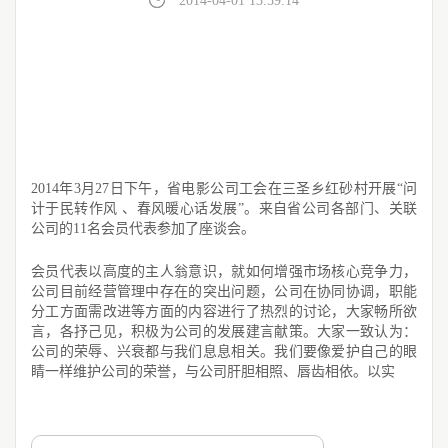
2014-04-01 13:59:14
2014年3月27日下午，省电影公司工会在三圣乡红砂村开展“问
计于民转作风 、春风暖心话发展”。来自省公司各部门、关联
公司的11名会员代表参加了座谈会。
会员代表以高度的主人翁意识，就如何增强市场核心竞争力，
公司目前经营管理中存在的突出问题，公司在协同协调，职能
分工方面需改进等方面的内容进行了热烈的讨论，大家畅所欲
言，各抒己见，积极为公司的发展建言献策。大家一致认为：
公司的荣辱、兴衰都与我们息息相关。我们要像爱护自己的眼
睛一样维护公司的荣誉，与公司肝胆相照、唇齿相依。以实