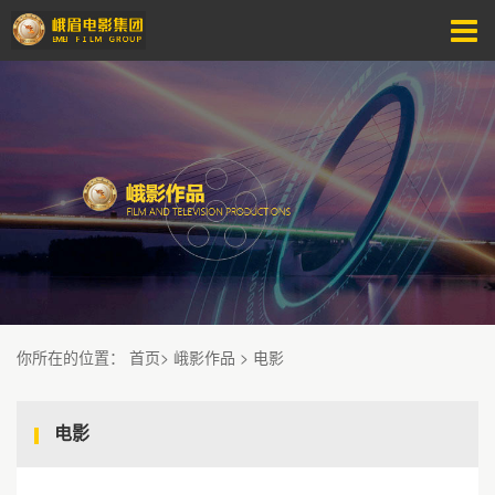
你所在的位置
：
首页
>
峨影作品
>
电影
电影