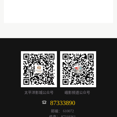
太平洋影城公众号
峨影频道公众号
87333890
邮编： 610072
传真： 87319361