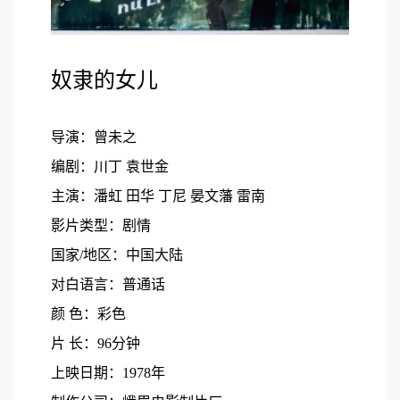
奴隶的女儿
导演：曾未之
编剧：川丁 袁世金
主演：潘虹 田华 丁尼 晏文藩 雷南
影片类型：剧情
国家/地区：中国大陆
对白语言：普通话
颜 色：彩色
片 长：96分钟
上映日期：1978年