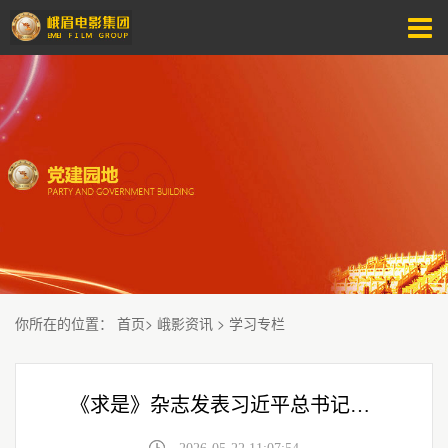
你所在的位置
：
首页
>
峨影资讯
>
学习专栏
《求是》杂志发表习近平总书记重要文章《做强做优做大实体经济》