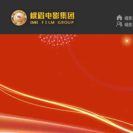
峨影
峨影