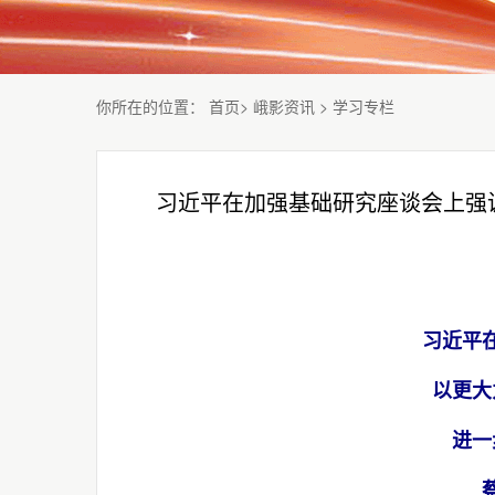
你所在的位置
：
首页
>
峨影资讯
>
学习专栏
习近平在加强基础研究座谈会上强
习近平
以更大
进一