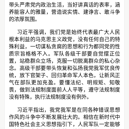
带头严肃党内政治生活，当好讲真话的表率，涵
养能容人的雅量，营造说实情、建诤言、敢斗争
的浓厚氛围。
习近平强调，我们党是始终代表最广大人民
根本利益的马克思主义政党，没有任何自己的特
殊利益，一切谋私贪腐的思想和行为都同党的性
质宗旨格格不入。军队各级干部要自觉摆正位
置，站稳群众立场，克服一切脱离群众的私心杂
念。高级干部要带头恢复和弘扬我党我军优良传
统，放下官架子、回归革命军人本色，让新风正
气在部队更加充盈。要懂法纪、明规矩、知敬
畏，做到法规制度面前人人平等，遵守法规制度
没有特殊，执行法规制度没有例外。
习近平指出，我党我军是在同各种错误思想
作风的斗争中不断发展壮大的。相信在新时代中
国特色社会主义思想指引下，人民军队一定能够