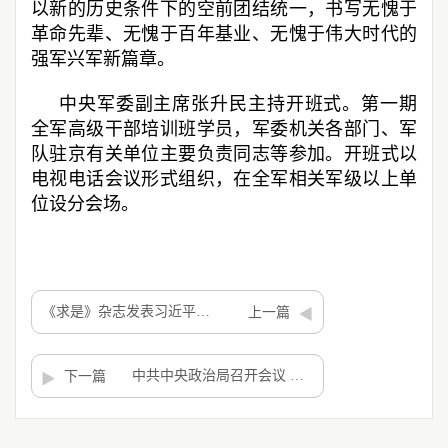
以新的历史条件下的空前团结统一，书写无愧于
革命先辈、无愧于百年基业、无愧于伟大时代的
强军兴军新篇章。
中央军委副主席张升民主持开班式。第一期
全军高级干部培训班学员，军委机关各部门、军
队驻京有关单位主要负责同志等参加。开班式以
电视电话会议形式组织，在全军相关军级以上单
位设分会场。
《求是》杂志发表习近平总书记重要文章《树立和践行正确政绩观》
上一篇
中共中央政治局召开会议 分析研究当前经济形势和经济工作 中共中央总书记习近平主持会议
下一篇