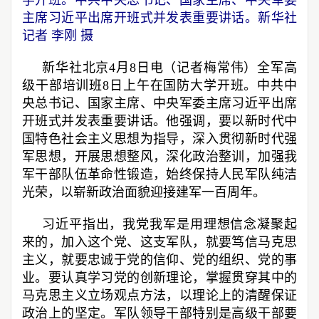
学开班。中共中央总书记、国家主席、中央军委
主席习近平出席开班式并发表重要讲话。新华社
记者 李刚 摄
新华社北京4月8日电（记者梅常伟）全军高
级干部培训班8日上午在国防大学开班。中共中
央总书记、国家主席、中央军委主席习近平出席
开班式并发表重要讲话。他强调，要以新时代中
国特色社会主义思想为指导，深入贯彻新时代强
军思想，开展思想整风，深化政治整训，加强我
军干部队伍革命性锻造，始终保持人民军队纯洁
光荣，以崭新政治面貌迎接建军一百周年。
习近平指出，我党我军是用理想信念凝聚起
来的，加入这个党、这支军队，就要笃信马克思
主义，就要忠诚于党的信仰、党的组织、党的事
业。要认真学习党的创新理论，掌握贯穿其中的
马克思主义立场观点方法，以理论上的清醒保证
政治上的坚定。军队领导干部特别是高级干部要