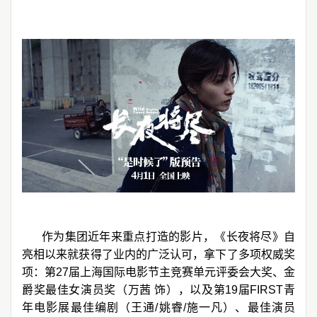
作为集团近年来重点打造的影片，《长夜将尽》自
亮相以来就获得了业内的广泛认可，拿下了多项权威奖
项：第27届上海国际电影节主竞赛单元评委会大奖、金
爵奖最佳女演员奖（万茜 饰），以及第19届FIRST青
年电影展最佳编剧（王通/姚睿/施一凡）、最佳演员