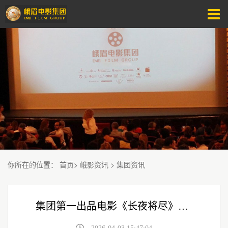
你所在的位置
：
首页
>
峨影资讯
>
集团资讯
集团第一出品电影《长夜将尽》全国上映