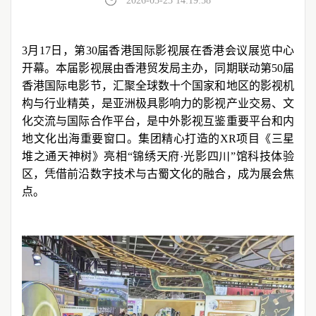
2026-03-23 14:19:58
3月17日，第30届香港国际影视展在香港会议展览中心
开幕。本届影视展由香港贸发局主办，同期联动第50届
香港国际电影节，汇聚全球数十个国家和地区的影视机
构与行业精英，是亚洲极具影响力的影视产业交易、文
化交流与国际合作平台，是中外影视互鉴重要平台和内
地文化出海重要窗口。集团精心打造的XR项目《三星
堆之通天神树》亮相“锦绣天府·光影四川”馆科技体验
区，凭借前沿数字技术与古蜀文化的融合，成为展会焦
点。