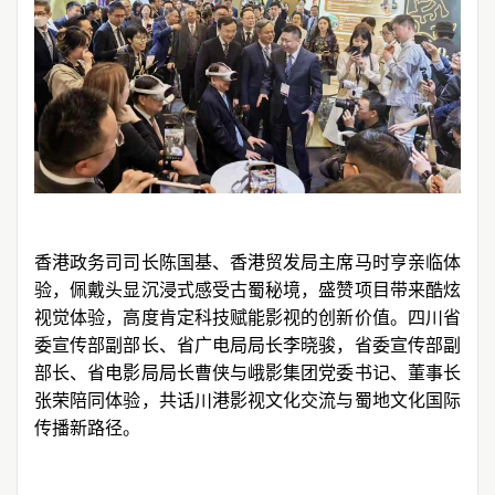
香港政务司司长陈国基、香港贸发局主席马时亨亲临体
验，佩戴头显沉浸式感受古蜀秘境，盛赞项目带来酷炫
视觉体验，高度肯定科技赋能影视的创新价值。四川省
委宣传部副部长、省广电局局长李晓骏，省委宣传部副
部长、省电影局局长曹侠与峨影集团党委书记、董事长
张荣陪同体验，共话川港影视文化交流与蜀地文化国际
传播新路径。