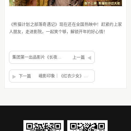
《熊猫计划之部落奇遇记》现在还在全国热映中！赶紧约上家
人朋友，走进影院，一起笑个够，解锁开年的好心情！
集团第一出品影片《长夜将尽》入围波尔图国际奇幻电影节双竞赛单元
上一篇
峨影印象｜《红衣少女》：不被规训的勇气，从未褪色
下一篇