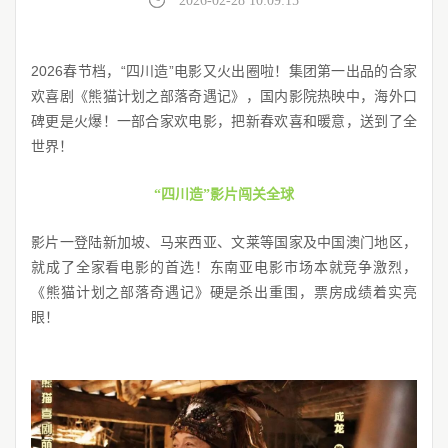
2026-02-28 10:09:15
2026春节档，“四川造”电影又火出圈啦！集团第一出品的合家
欢喜剧《熊猫计划之部落奇遇记》，国内影院热映中，海外口
碑更是火爆！一部合家欢电影，把新春欢喜和暖意，送到了全
世界！
“四川造”影片闯关全球
影片一登陆新加坡、马来西亚、文莱等国家及中国澳门地区，
就成了全家看电影的首选！东南亚电影市场本就竞争激烈，
《熊猫计划之部落奇遇记》硬是杀出重围，票房成绩着实亮
眼！