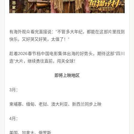
有海外观众看完直接说：“不管多大年纪，都能在这部片里找到
快乐，又好哭又好笑，太值了！”
趁着2026春节档中国电影集体出海的好势头，期待这部“四川
造”大片，继续勇往直前，闯关全球！
即将上映地区
3月：
柬埔寨、缅甸、老挝、澳大利亚、新西兰同步上映
4月：
美国、加拿大、俄罗斯