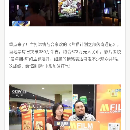
重点来了！主打温情与合家欢的《熊猫计划之部落奇遇记》，
当地票房已突破380万令吉，约合673万元人民币。影片围绕
“爱与拥抱”的主题展开，细腻的情感表达引发不少观众共鸣。
这成绩，给“四川造”电影加油打气！