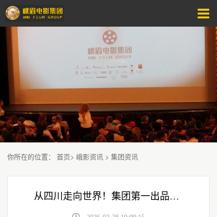
你所在的位置
：
首页
>
峨影资讯
>
集团资讯
从四川走向世界！集团第一出品《熊猫计划之部落奇遇记》海外口碑火出圈！