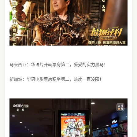
马来西亚：华语片开画票房第二，妥妥的实力黑马！
新加坡：华语电影票房稳坐第二，热度一直没降！