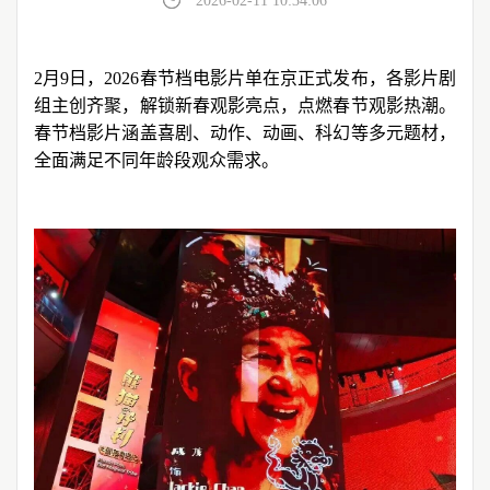
2026-02-11 10:34:06
2月9日，2026春节档电影片单在京正式发布，各影片剧
组主创齐聚，解锁新春观影亮点，点燃春节观影热潮。
春节档影片涵盖喜剧、动作、动画、科幻等多元题材，
全面满足不同年龄段观众需求。