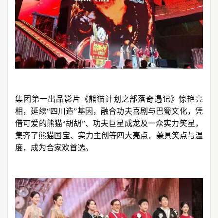
集团第一出品影片《熊猫计划之部落奇遇记》惊艳亮
相，延续“四川造”基因，融合功夫喜剧与巴蜀文化，凭
借可爱的熊猫“胡胡”、功夫巨星成龙及一众实力笑星，
集齐了熊猫国宝、实力主创等四大亮点，兼具笑点与温
度，成为合家欢首选。