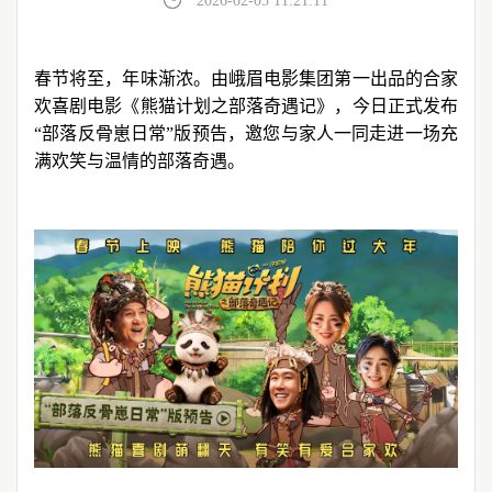
2026-02-05 11:21:11
春节将至，年味渐浓。由峨眉电影集团第一出品的合家
欢喜剧电影《熊猫计划之部落奇遇记》，今日正式发布
“部落反骨崽日常”版预告，邀您与家人一同走进一场充
满欢笑与温情的部落奇遇。