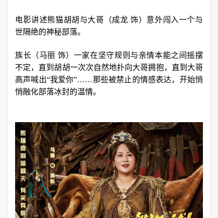
电影讲述熊猫胡胡与大哥（成龙 饰）意外闯入一个与
世隔绝的神秘部落。
族长（马丽 饰）一家在坚守规则与亲情本能之间摇摆
不定，直到胡胡一次次自然地扑向大哥拥抱，直到大哥
高声喊出“我爱你”……那些被禁止的情感表达，开始悄
悄融化部落冰封的温情。