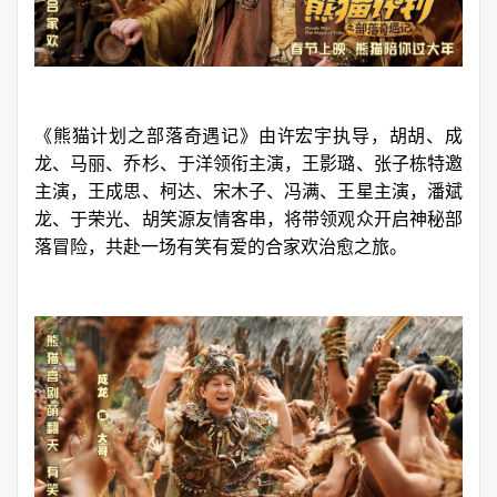
《熊猫计划之部落奇遇记》由许宏宇执导，胡胡、成
龙、马丽、乔杉、于洋领衔主演，王影璐、张子栋特邀
主演，王成思、柯达、宋木子、冯满、王星主演，潘斌
龙、于荣光、胡笑源友情客串，将带领观众开启神秘部
落冒险，共赴一场有笑有爱的合家欢治愈之旅。