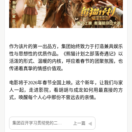
作为该片的第一出品方，集团始终致力于打造兼具娱乐
性与思想性的优质作品。《熊猫计划之部落奇遇记》以
活泼的形式、温暖的内核，呼应着春节的团聚氛围，也
传递着真挚的情感价值观。
电影将于2026年春节全国上映。这个新年，让我们与家
人一起，走进影院，看胡胡与成龙如何用最直接的方
式，唤醒每个人心中那份不曾远去的亲情
。
集团召开学习贯彻党的二十届四中全会精神务虚会暨集团中层干部年度工作评议会议
上一篇