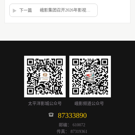
峨影集团召开2026年影视创制工作新春座谈会凝聚行业智慧共启新局新篇
下一篇
太平洋影城公众号
峨影频道公众号
87333890
邮编： 610072
传真： 87319361