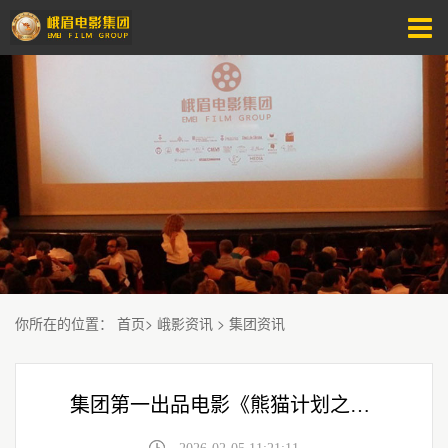
你所在的位置
：
首页
>
峨影资讯
>
集团资讯
集团第一出品电影《熊猫计划之部落奇遇记》发布全新版预告！