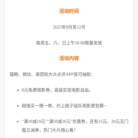
活动时间
2025年8月至12月
每周五、六、日上午10:00限量发放
活动内容
猫眼、微信、美团和大众点评APP皆可抽取：
0元免费观影券，直接实现电影自由。
超值买一赠一券，约上搭子组队观影更划算~
“满30减10元”“满50减20元”优惠券，还有15元、20元无门
槛立减券，热门大片随心看！