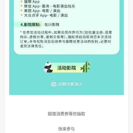
超值消费券等你抽取
快来参与