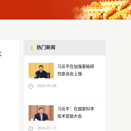
热门新闻
化
习近平在加强基础研
究座谈会上强..
2026-05-06
习近平：在国家科学
技术奖励大会..
2026-07-13