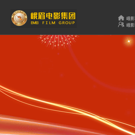
峨影
峨影