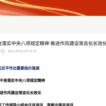
舍落实中央八项规定精神 推进作风建设常态化长效
2025-09-04 09:58:38
习近平作出重要指示强调
不舍落实中央八项规定精神
进作风建设常态化长效化
设工作领导小组会议并讲话 李希出席并讲话