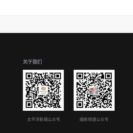
关于我们
太平洋影城公众号
峨影频道公众号