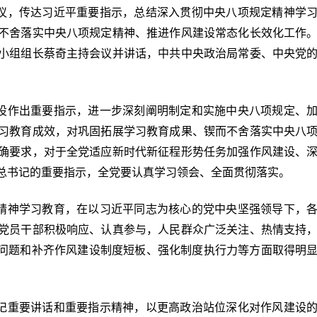
会议，传达习近平重要指示，总结深入贯彻中央八项规定精神学
不舍落实中央八项规定精神、推进作风建设常态化长效化工作
小组组长蔡奇主持会议并讲话，中共中央政治局常委、中央党
。
设作出重要指示，进一步深刻阐明制定和实施中央八项规定、
习教育成效，对巩固拓展学习教育成果、锲而不舍落实中央八
确要求，对于全党适应新时代新征程形势任务加强作风建设、
总书记的重要指示，全党要认真学习领会、全面贯彻落实。
精神学习教育，在以习近平同志为核心的党中央坚强领导下，
党员干部积极响应、认真参与，人民群众广泛关注、热情支持
出问题和补齐作风建设制度短板、强化制度执行力等方面取得明
记重要讲话和重要指示精神，以更高政治站位深化对作风建设