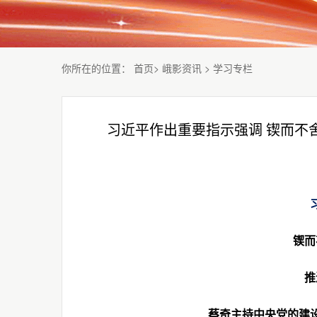
你所在的位置
：
首页
>
峨影资讯
>
学习专栏
习近平作出重要指示强调 锲而不
锲而
推
蔡奇主持中央党的建