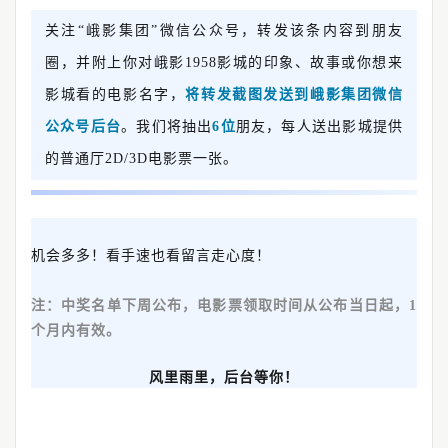
关注“峨影集团”微信公众号，转发该条内容到朋友
圈，并附上你对峨影1958影城的印象、故事或你想来
影城看的电影名字，
将转发截图发送到峨影集团微信
公众号后台
。我们将抽出
6位
朋友，每人送出影城提供
的普通厅2D/3D电影票一张。
机会多多！看手速也看留言走心度！
注：中奖名单下周公布，电影票领取时间从公布当日起，1
个月内有效。
风里雨里，后台等你！