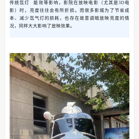
>
传统
氙灯
能效等影响，影院在放映电影（尤其是3D电
影）时，亮度往往会有所折损。而很多影城为了节省成
本、减少氙气灯的损耗，也存在故意调暗放映亮度的情
况，同样大大影响了放映效果。