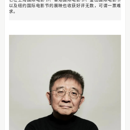
以及纽约国际电影节的展映也收获好评无数，可谓一票难
求。