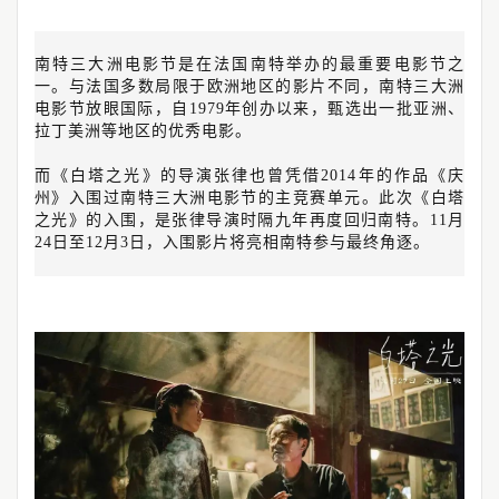
南特三大洲电影节是在法国南特举办的最重要电影节之
一。与法国多数局限于欧洲地区的影片不同，南特三大洲
电影节放眼国际，自1979年创办以来，甄选出一批亚洲、
拉丁美洲等地区的优秀电影。
而《白塔之光》的导演张律也曾凭借2014年的作品《庆
州》入围过南特三大洲电影节的主竞赛单元。此次《白塔
之光》的入围，是张律导演时隔九年再度回归南特。11月
24日至12月3日，入围影片将亮相南特参与最终角逐。