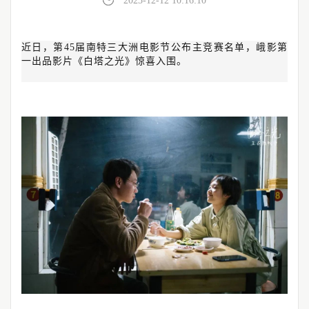
2023-12-12 10:16:10
近日，第45届南特三大洲电影节公布主竞赛名单，峨影第
一出品影片《白塔之光》惊喜入围。