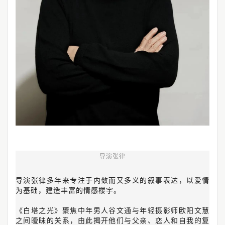
导演张律
导演张律多年来专注于内敛而又多义的叙事表达，以爱情
为基础，建造丰富的情感楼宇。
《白塔之光》聚焦中年男人谷文通与年轻摄影师欧阳文慧
之间暧昧的关系，由此揭开他们与父亲、恋人和自我的复