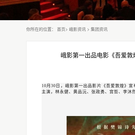
你所在的位置
：
首页
>
峨影资讯
>
集团资讯
峨影第一出品电影《吾爱敦煌
10月30日，峨影第一出品影片《吾爱敦煌》
主演，林永健、黄品沅、张政勇、宫哲、李沐