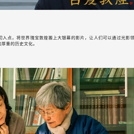
切入点，将世界瑰宝敦煌搬上大银幕的影片，让人们可以通过光影
的厚重的历史文化。