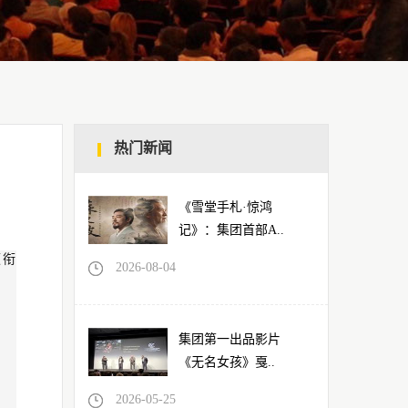
热门新闻
《雪堂手札·惊鸿
记》：集团首部A..
领衔
2026-08-04
集团第一出品影片
《无名女孩》戛..
2026-05-25