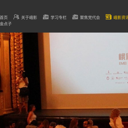
首页
关于峨影
学习专栏
聚焦党代会
峨影资
金点子