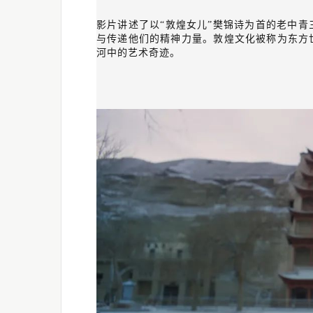
影片讲述了以“敦煌女儿”樊锦诗为首的老中
与传递他们的精神力量。敦煌文化被称为东方
河中的艺术奇迹。