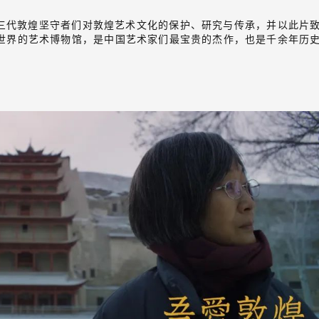
青三代敦煌坚守者们对敦煌艺术文化的保护、研究与传承，并以此片
世界的艺术博物馆，是中国艺术家们最宝贵的杰作，也是千余年历