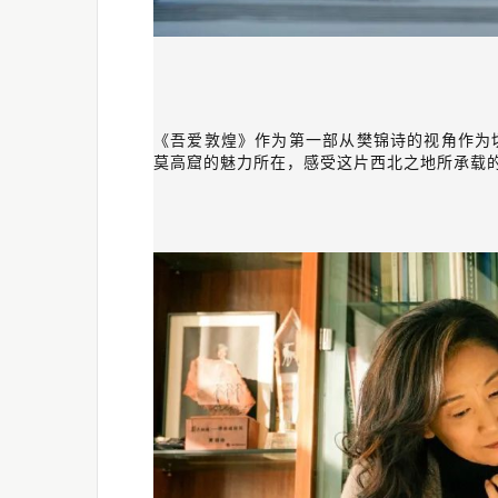
《吾爱敦煌》作为第一部从樊锦诗的视角作为
莫高窟的魅力所在，感受这片西北之地所承载