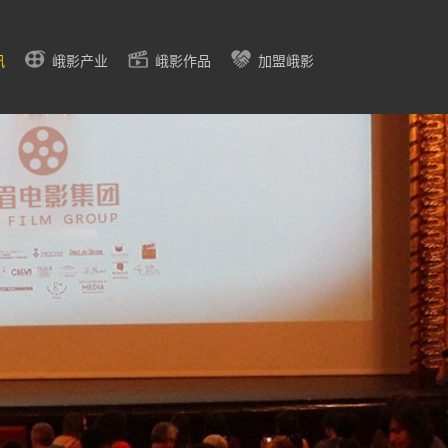
讯
峨影产业
峨影作品
加盟峨影