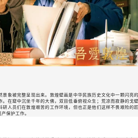
然景象被完整呈现出来。敦煌壁画是中华民族历史文化中一颗闪亮
作。在窟中沉坐千年的大佛，双目低垂俯视众生；荒凉而寂静的戈
科研人员们在敦煌艰苦的工作环境，但也正是他们这样不畏艰险的
遗产保护工作。