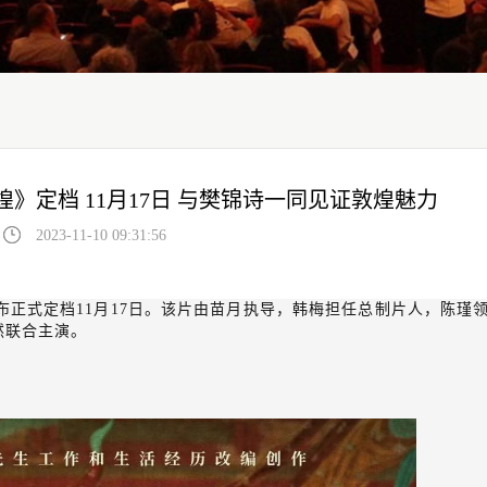
》定档 11月17日 与樊锦诗一同见证敦煌魅力
2023-11-10 09:31:56
宣布正式定档11月17日。该片由苗月执导，韩梅担任总制片人，陈瑾
然联合主演。