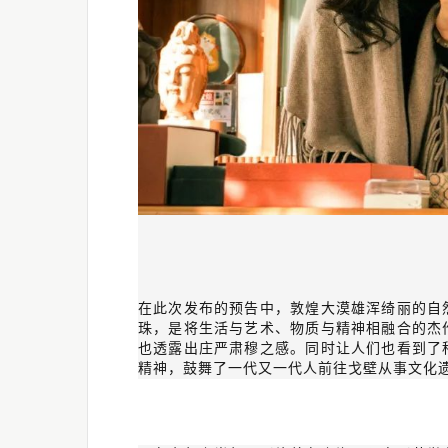
在此次发布的预告中，敦煌大漠雄浑绮丽的自
珠，是将生活与艺术、物质与精神相融合的杰
也透露出庄严肃穆之感。同时让人们也看到了
精神，鼓舞了一代又一代人前往戈壁从事文化