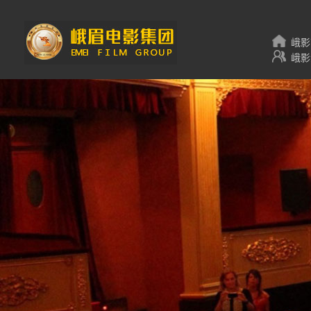
峨影
峨影