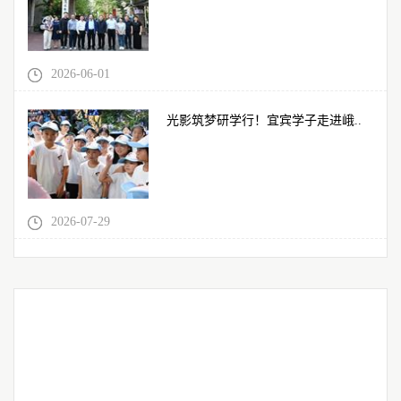
2026-06-01
光影筑梦研学行！宜宾学子走进峨..
2026-07-29
骄傲！峨影集团联合出品电
12