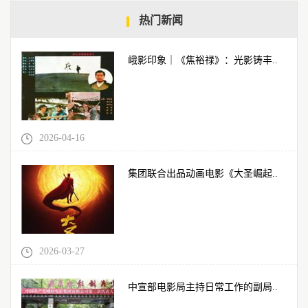
热门新闻
峨影印象｜《焦裕禄》：光影铸丰..
2026-04-16
集团联合出品动画电影《大圣崛起..
2026-03-27
中宣部电影局主持日常工作的副局..